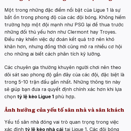
Một trong những đặc điểm nổi bật của Ligue 1 là sự
bất ổn trong phong độ của các đội bóng. Không hiếm
trường hợp một đội mạnh như PSG lại để thua trước
những đối thủ yếu hơn như Clermont hay Troyes.
Điều này khiến việc dự đoán kết quả trở nên khó
khăn hơn, nhưng đồng thời cũng mở ra nhiều cơ hội
cho những ai biết cách phân tích kỹ lưỡng.
Các chuyên gia thường khuyên người chơi nên theo
dõi sát sao phong độ gần đây của các đội, đặc biệt là
trong 5-10 trận đấu gần nhất. Những thông tin này
sẽ giúp bạn đưa ra quyết định chính xác hơn khi lựa
chọn
tỷ lệ kèo Ligue 1
phù hợp.
Ảnh hưởng của yếu tố sân nhà và sân khách
Yếu tố sân nhà đóng vai trò quan trọng trong việc
xác định
tỷ lệ kèo nhà cái
tại Ligue 1. Các đội bóng