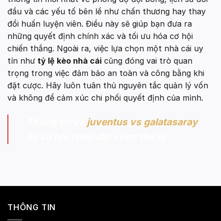
đầu và các yếu tố bên lề như chấn thương hay thay
đổi huấn luyện viên. Điều này sẽ giúp bạn đưa ra
những quyết định chính xác và tối ưu hóa cơ hội
chiến thắng. Ngoài ra, việc lựa chọn một nhà cái uy
tín như
tỷ lệ kèo nhà cái
cũng đóng vai trò quan
trọng trong việc đảm bảo an toàn và công bằng khi
đặt cược. Hãy luôn tuân thủ nguyên tắc quản lý vốn
và không để cảm xúc chi phối quyết định của mình.
Thông tin về
juventus vs galatasaray
để có lựa chọn đặt cược thú vị
THÔNG TIN