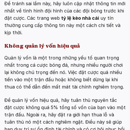
Để tránh sai lầm này, hãy luôn cập nhật thông tin mới
nhất về tình hình đội hình của các đội bóng trước khi
đặt cược. Các trang web
tỷ lệ kèo nhà cái
uy tín
thường cung cấp thông tin này một cách chi tiết và
kịp thời.
Không quản lý vốn hiệu quả
Quản lý vốn là một trong những yếu tố quan trọng
nhất trong cá cược bóng đá, nhưng nhiều người chơi
lại không chú trọng đến nó. Việc đặt cược quá nhiều
tiền vào một trận đấu hoặc không biết dừng lại khi
thua có thể dẫn đến mất mát tài chính nghiêm trọng.
Để quản lý vốn hiệu quả, hãy tuân thủ nguyên tắc
đặt cược không quá 5% tổng số vốn của bạn vào một
trận đấu. Ngoài ra, hãy đặt ra giới hạn thua lỗ và
tuân thủ nó một cách nghiêm ngặt. Điều này sẽ giúp
bạn duy trì sự ổn định tài chính và có cơ hội phục hồi