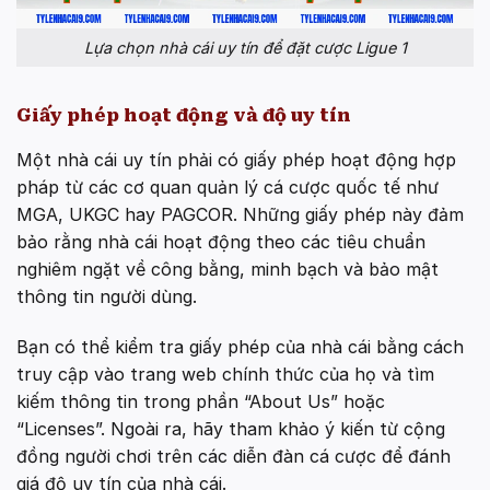
Lựa chọn nhà cái uy tín để đặt cược Ligue 1
Giấy phép hoạt động và độ uy tín
Một nhà cái uy tín phải có giấy phép hoạt động hợp
pháp từ các cơ quan quản lý cá cược quốc tế như
MGA, UKGC hay PAGCOR. Những giấy phép này đảm
bảo rằng nhà cái hoạt động theo các tiêu chuẩn
nghiêm ngặt về công bằng, minh bạch và bảo mật
thông tin người dùng.
Bạn có thể kiểm tra giấy phép của nhà cái bằng cách
truy cập vào trang web chính thức của họ và tìm
kiếm thông tin trong phần “About Us” hoặc
“Licenses”. Ngoài ra, hãy tham khảo ý kiến từ cộng
đồng người chơi trên các diễn đàn cá cược để đánh
giá độ uy tín của nhà cái.