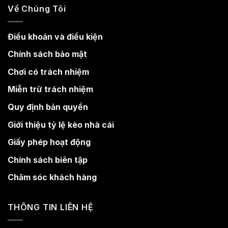
Về Chúng Tôi
Điều khoản và điều kiện
Chính sách bảo mật
Chơi có trách nhiệm
Miễn trừ trách nhiệm
Quy định bản quyền
Giới thiệu tỷ lệ kèo nhà cái
Giấy phép hoạt động
Chính sách biên tập
Chăm sóc khách hàng
THÔNG TIN LIÊN HỆ