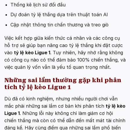
Thống kê lịch sử đối đầu
Dự đoán tỷ lệ thắng dựa trên thuật toán AI
Cập nhật thông tin chấn thương và treo giò
Việc kết hợp giữa kiến thức cá nhân và các công cụ
hỗ trợ sẽ giúp bạn nâng cao tỷ lệ thắng khi đặt cược
vào
tỷ lệ kèo Ligue 1
. Tuy nhiên, hãy nhớ rằng không
có công cụ nào có thể đảm bảo 100% chiến thắng, và
việc quản lý vốn vẫn là yếu tố quan trọng nhất.
Những sai lầm thường gặp khi phân
tích tỷ lệ kèo Ligue 1
Dù đã có kinh nghiệm, nhưng nhiều người chơi vẫn
mắc phải những sai lầm cơ bản khi phân tích
tỷ lệ kèo
Ligue 1
. Những lỗi này không chỉ làm giảm cơ hội
chiến thắng mà còn có thể dẫn đến mất mát tài chính
đáng kể. Hãy cùng điểm qua những sai lầm phổ biến