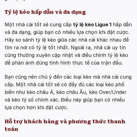
Tỷ lệ kèo hấp dẫn và đa dạng
Một nhà cái tốt sẽ cung cấp
tỷ lệ kèo Ligue 1
hấp dẫn
và đa dạng, giúp bạn có nhiều lựa chọn khi đặt cược.
Hãy so sánh tỷ lệ kèo giữa các nhà cái khác nhau để
tìm ra nơi có tỷ lệ tốt nhất. Ngoài ra, nhà cái uy tín
cũng thường xuyên cập nhật và điều chỉnh tỷ lệ kèo
để phản ánh đúng tình hình thực tế của trận đấu.
Bạn cũng nên chú ý đến các loại kèo mà nhà cái cung
cấp. Một nhà cái tốt sẽ có đầy đủ các loại kèo phổ
biến như kèo châu Á, kèo châu Âu, kèo Over/Under
và kèo tỷ số chính xác. Điều này giúp bạn có nhiều
lựa chọn hơn khi đặt cược.
Hỗ trợ khách hàng và phương thức thanh
toán