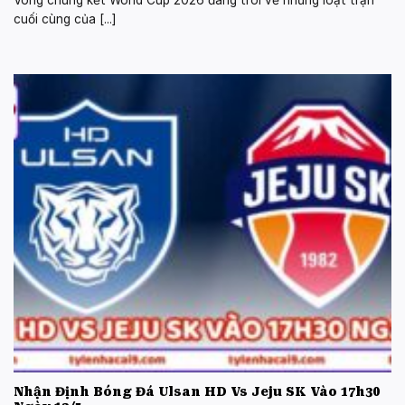
Vòng chung kết World Cup 2026 đang trôi về những loạt trận
cuối cùng của [...]
Nhận Định Bóng Đá Ulsan HD Vs Jeju SK Vào 17h30
Ngày 13/5
Nhận Định Bóng Đá Ulsan HD Vs Jeju SK Vào 17h30