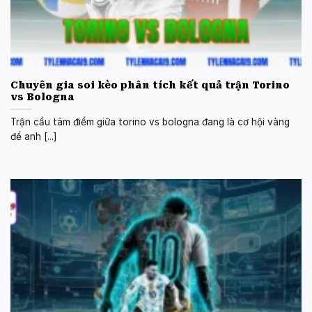
torino vs bologna
Chuyên gia soi kèo phân tích kết quả trận Torino
vs Bologna
Trận cầu tâm điểm giữa torino vs bologna đang là cơ hội vàng
để anh [...]