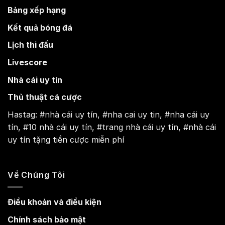
Bảng xếp hạng
Kết quả bóng đá
Lịch thi đấu
Livescore
Nhà cái uy tín
Thủ thuật cá cược
Hastag: #nhà cái uy tín, #nha cai uy tin, #nha cái uy
tín, #10 nhà cái uy tín, #trang nhà cái uy tín, #nhà cái
uy tín tặng tiền cược miễn phí
Về Chúng Tôi
Điều khoản và điều kiện
Chính sách bảo mật