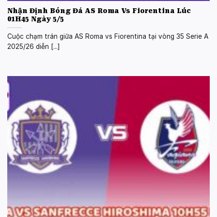
Nhận Định Bóng Đá AS Roma Vs Fiorentina Lúc
01H45 Ngày 5/5
Cuộc chạm trán giữa AS Roma vs Fiorentina tại vòng 35 Serie A
2025/26 diễn [...]
Nhận Định Okayama Vs Sanfrecce Hiroshima 10H55