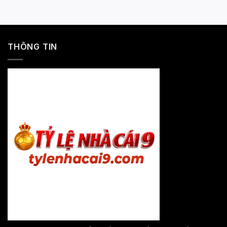
THÔNG TIN