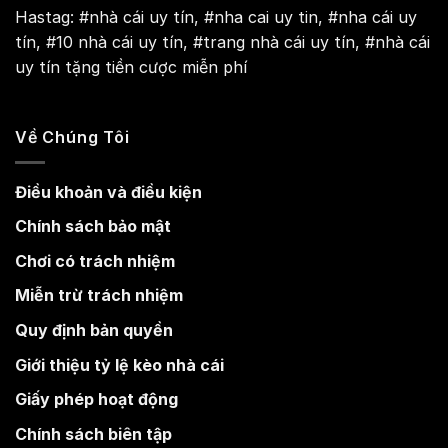
Hastag: #nhà cái uy tín, #nha cai uy tin, #nha cái uy
tín, #10 nhà cái uy tín, #trang nhà cái uy tín, #nhà cái
uy tín tặng tiền cược miễn phí
Về Chúng Tôi
Điều khoản và điều kiện
Chính sách bảo mật
Chơi có trách nhiệm
Miễn trừ trách nhiệm
Quy định bản quyền
Giới thiệu tỷ lệ kèo nhà cái
Giấy phép hoạt động
Chính sách biên tập