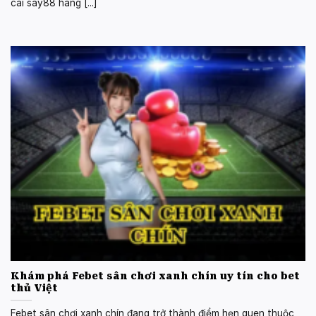
cái say88 hàng [...]
Febet sân chơi xanh chín
Khám phá Febet sân chơi xanh chín uy tín cho bet
thủ Việt
Febet sân chơi xanh chín đang trở thành điểm hẹn quen thuộc