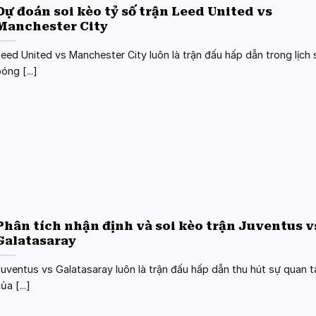
Dự đoán soi kèo tỷ số trận Leed United vs
Manchester City
eed United vs Manchester City luôn là trận đấu hấp dẫn trong lịch 
óng [...]
Phân tích nhận định và soi kèo trận Juventus v
Galatasaray
uventus vs Galatasaray luôn là trận đấu hấp dẫn thu hút sự quan 
ủa [...]