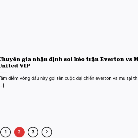
Chuyên gia nhận định soi kèo trận Everton vs 
United VIP
âm điểm vòng đấu này gọi tên cuộc đại chiến everton vs mu tại t
...]
1
2
3