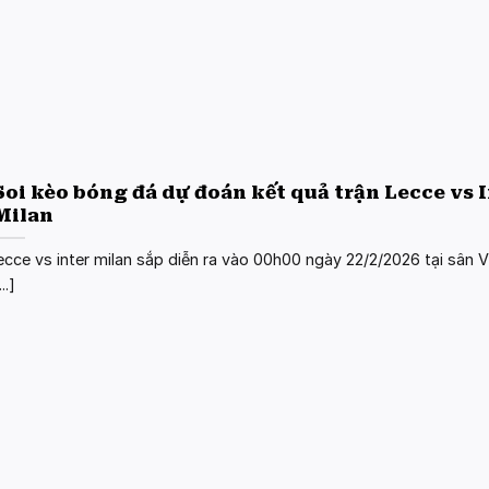
Soi kèo bóng đá dự đoán kết quả trận Lecce vs 
Milan
ecce vs inter milan sắp diễn ra vào 00h00 ngày 22/2/2026 tại sân V
...]