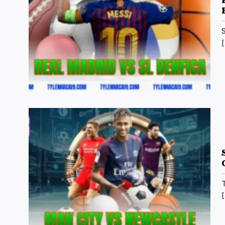
S
[
real madrid vs sl benfica
T
[