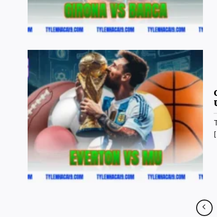
girona vs barca
T
[
everton vs mu