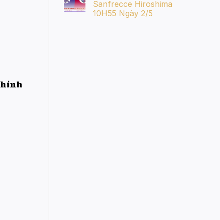
Sanfrecce Hiroshima
10H55 Ngày 2/5
Chính