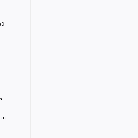
sử
s
tâm