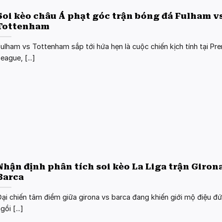
Soi kèo châu Á phạt góc trận bóng đá Fulham v
Tottenham
ulham vs Tottenham sắp tới hứa hẹn là cuộc chiến kịch tính tại Pre
eague, [...]
Nhận định phân tích soi kèo La Liga trận Giron
Barca
ại chiến tâm điểm giữa girona vs barca đang khiến giới mộ điệu đ
gồi [...]