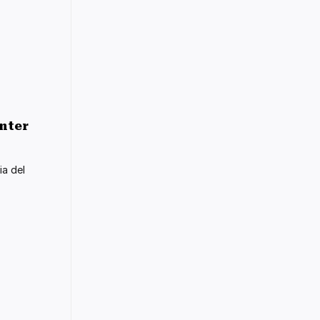
Inter
ia del