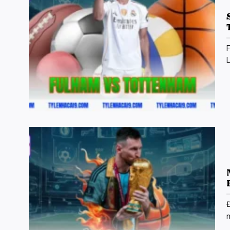
F
L
fulham vs tottenham
Đ
n