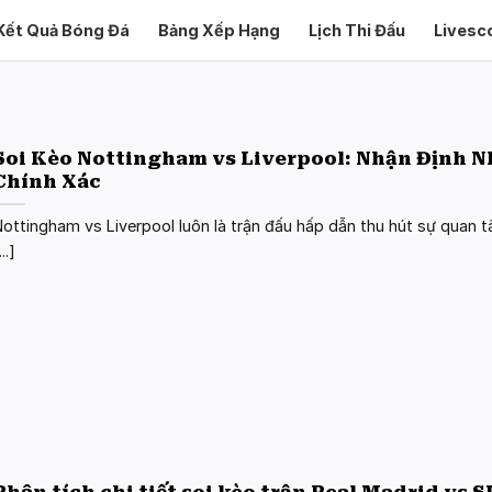
Kết Quả Bóng Đá
Bảng Xếp Hạng
Lịch Thi Đấu
Livesc
Soi Kèo Nottingham vs Liverpool: Nhận Định 
Chính Xác
ottingham vs Liverpool luôn là trận đấu hấp dẫn thu hút sự quan 
...]