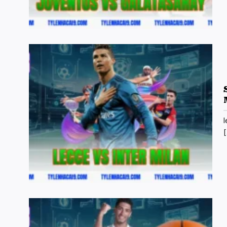
juventus vs galatasaray
l
[
lecce vs inter milan