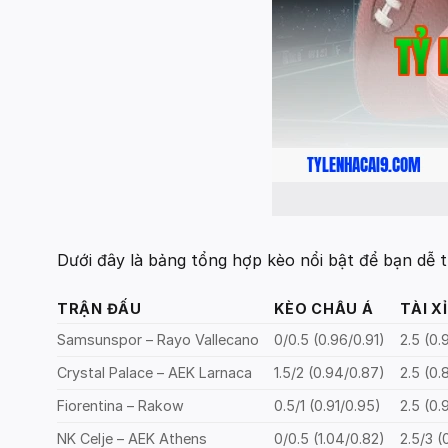
Dưới đây là bảng tổng hợp kèo nổi bật để bạn dễ t
TRẬN ĐẤU
KÈO CHÂU Á
TÀI X
Samsunspor – Rayo Vallecano
0/0.5 (0.96/0.91)
2.5 (0.
Crystal Palace – AEK Larnaca
1.5/2 (0.94/0.87)
2.5 (0.
Fiorentina – Rakow
0.5/1 (0.91/0.95)
2.5 (0.
NK Celje – AEK Athens
0/0.5 (1.04/0.82)
2.5/3 (