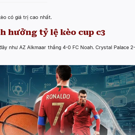
o có giá trị cao nhất.
h hưởng tỷ lệ kèo cup c3
đây như AZ Alkmaar thắng 4-0 FC Noah. Crystal Palace 2