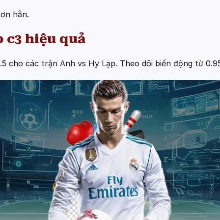
hơn hẳn.
p c3 hiệu quả
.5 cho các trận Anh vs Hy Lạp. Theo dõi biến động từ 0.95