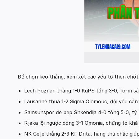
Để chọn kèo thắng, xem xét các yếu tố then chốt
Lech Poznan thắng 1-0 KuPS tổng 3-0, form sân
Lausanne thua 1-2 Sigma Olomouc, đội yếu cần
Samsunspor đè bẹp Shkendija 4-0 tổng 5-0, tỷ l
Rijeka lội ngược dòng 3-1 Omonia, chứng tỏ khả 
NK Celje thắng 2-3 KF Drita, hàng thủ chắc giú