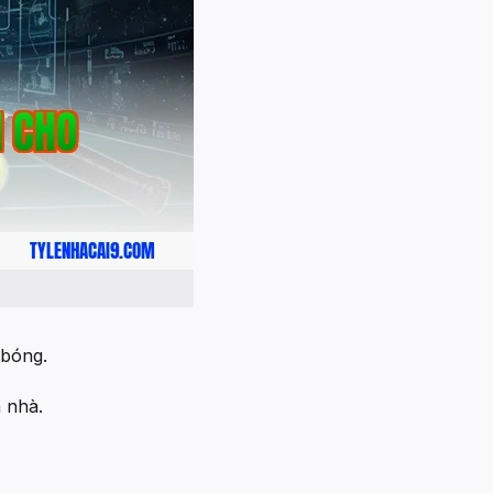
 bóng.
 nhà.