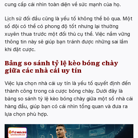
cung cấp cái nhìn toàn diện về sức mạnh của họ.
Lịch sử đối đầu cũng là yếu tố không thể bỏ qua. Một
số đội có thể có phong độ tốt nhưng lại thường
xuyên thua trước một đối thủ cụ thể. Việc nắm vững
thông tin này sẽ giúp bạn tránh được những sai lầm
khi đặt cược.
Bảng so sánh tỷ lệ kèo bóng chày
giữa các nhà cái uy tín
Việc lựa chọn nhà cái uy tín là yếu tố quyết định đến
thành công trong cá cược bóng chày. Dưới đây là
bảng so sánh tỷ lệ kèo bóng chày giữa một số nhà cái
hàng đầu, giúp bạn có cái nhìn tổng quan và đưa ra
lựa chọn phù hợp.