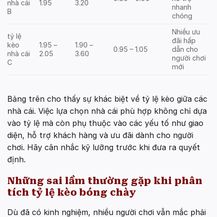
nhà cái
1.95
3.20
nhanh
B
chóng
Nhiều ưu
tỷ lệ
đãi hấp
kèo
1.95 –
1.90 –
0.95 – 1.05
dẫn cho
nhà cái
2.05
3.60
người chơi
C
mới
Bảng trên cho thấy sự khác biệt về tỷ lệ kèo giữa các
nhà cái. Việc lựa chọn nhà cái phù hợp không chỉ dựa
vào tỷ lệ mà còn phụ thuộc vào các yếu tố như giao
diện, hỗ trợ khách hàng và ưu đãi dành cho người
chơi. Hãy cân nhắc kỹ lưỡng trước khi đưa ra quyết
định.
Những sai lầm thường gặp khi phân
tích tỷ lệ kèo bóng chày
Dù đã có kinh nghiệm, nhiều người chơi vẫn mắc phải