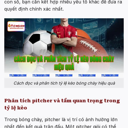
con số, bạn cần kết hợp nhiều yếu tố khác để đưa ra
quyết định chính xác nhất.
Cách đọc và phân tích tỷ lệ kèo bóng chày hiệu quả
Phân tích pitcher và tầm quan trọng trong
tỷ lệ kèo
Trong bóng chày, pitcher là vị trí có ảnh hưởng lớn
nhất đến kết quả trận đấu. Một pitcher giỏi có thể