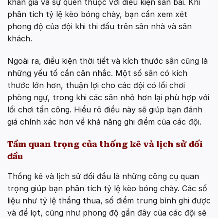
khán giả và sự quen thuộc với điều kiện sân bãi. Khi
phân tích tỷ lệ kèo bóng chày, bạn cần xem xét
phong độ của đội khi thi đấu trên sân nhà và sân
khách.
Ngoài ra, điều kiện thời tiết và kích thước sân cũng là
những yếu tố cần cân nhắc. Một số sân có kích
thước lớn hơn, thuận lợi cho các đội có lối chơi
phòng ngự, trong khi các sân nhỏ hơn lại phù hợp với
lối chơi tấn công. Hiểu rõ điều này sẽ giúp bạn đánh
giá chính xác hơn về khả năng ghi điểm của các đội.
Tầm quan trọng của thống kê và lịch sử đối
đầu
Thống kê và lịch sử đối đầu là những công cụ quan
trọng giúp bạn phân tích tỷ lệ kèo bóng chày. Các số
liệu như tỷ lệ thắng thua, số điểm trung bình ghi được
và để lọt, cũng như phong độ gần đây của các đội sẽ