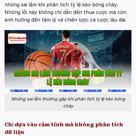
những sai lầm khi phân tích tỷ lệ kèo bóng chày.
Những lỗi này không chỉ dẫn đến thua cược mà còn
ảnh hưởng đến tâm lý và chiến lược cá cược lâu dài.
Những sai lầm thường gặp khi phân tích tỷ lệ kèo bóng
chày
Chỉ dựa vào cảm tính mà không phân tích
dữ liệu