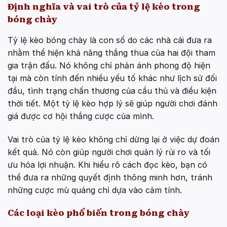
Định nghĩa và vai trò của tỷ lệ kèo trong
bóng chày
Tỷ lệ kèo bóng chày là con số do các nhà cái đưa ra
nhằm thể hiện khả năng thắng thua của hai đội tham
gia trận đấu. Nó không chỉ phản ánh phong độ hiện
tại mà còn tính đến nhiều yếu tố khác như lịch sử đối
đầu, tình trạng chấn thương của cầu thủ và điều kiện
thời tiết. Một tỷ lệ kèo hợp lý sẽ giúp người chơi đánh
giá được cơ hội thắng cược của mình.
Vai trò của tỷ lệ kèo không chỉ dừng lại ở việc dự đoán
kết quả. Nó còn giúp người chơi quản lý rủi ro và tối
ưu hóa lợi nhuận. Khi hiểu rõ cách đọc kèo, bạn có
thể đưa ra những quyết định thông minh hơn, tránh
những cược mù quáng chỉ dựa vào cảm tính.
Các loại kèo phổ biến trong bóng chày