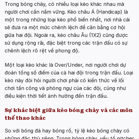
Trong bóng chày, có nhiều loại kèo khác nhau mà
người chơi cần nắm vững. Kèo châu Á (Handicap) là
một trong những loại kèo phổ biến nhất, nơi nhà cái
sẽ đưa ra một mức chênh lệch để cân bằng cơ hội
giữa hai đội. Ngoài ra, kèo châu Âu (1X2) cũng được
sử dụng rộng rãi, đặc biệt trong các trận đấu có sự
chênh lệch rõ rệt về phong độ.
Một loại kèo khác là Over/Under, nơi người chơi dự
đoán tổng số điểm của cả hai đội trong trận đấu. Loại
kèo này đòi hỏi người chơi phải có kiến thức về lối
chơi tấn công và phòng ngự của các đội, cũng như
điều kiện thời tiết ảnh hưởng đến trận đấu.
Sự khác biệt giữa kèo bóng chày và các môn
thể thao khác
So với bóng đá hay bóng rổ, tỷ lệ kèo bóng chày có
những đặc thù riêng. Trong bóng chày, yếu tố pitcher