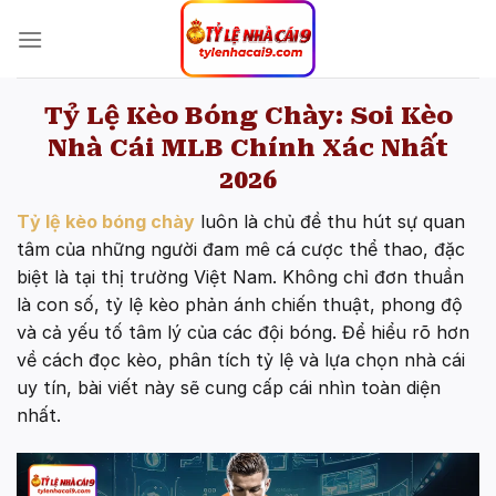
Bỏ
qua
nội
dung
Tỷ Lệ Kèo Bóng Chày: Soi Kèo
Nhà Cái MLB Chính Xác Nhất
2026
Tỷ lệ kèo bóng chày
luôn là chủ đề thu hút sự quan
tâm của những người đam mê cá cược thể thao, đặc
biệt là tại thị trường Việt Nam. Không chỉ đơn thuần
là con số, tỷ lệ kèo phản ánh chiến thuật, phong độ
và cả yếu tố tâm lý của các đội bóng. Để hiểu rõ hơn
về cách đọc kèo, phân tích tỷ lệ và lựa chọn nhà cái
uy tín, bài viết này sẽ cung cấp cái nhìn toàn diện
nhất.