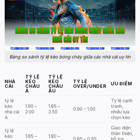
Bảng so sánh tỷ lệ kèo bóng chày giữa các nhà cái uy tín
TỶ LỆ
TỶ LỆ
NHÀ
KÈO
KÈO
TỶ LỆ
ƯU ĐIỂM
CÁI
CHÂU
CHÂU
OVER/UNDER
Á
ÂU
tỷ lệ
Tỷ lệ cạnh
kèo
1.90 –
1.85 –
tranh,
0.90 – 1.00
nhà cái
2.00
3.50
nhiều lựa
A
chọn kèo
Giao diện
tỷ lệ
thân thiện,
kèo
1.85 –
1.80 –
0.85 – 0.95
hỗ trợ