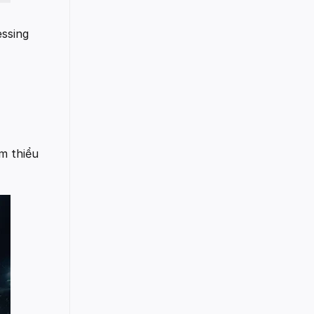
essing
m thiểu