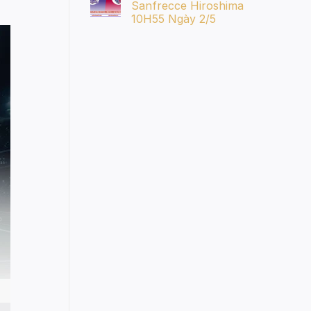
Sanfrecce Hiroshima
10H55 Ngày 2/5