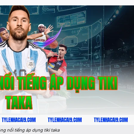
ng nổi tiếng áp dụng tiki taka