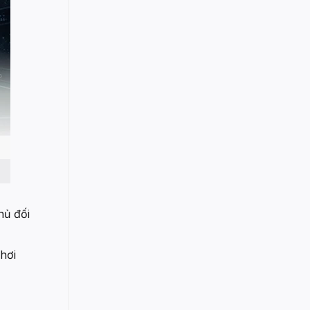
hủ đối
hơi