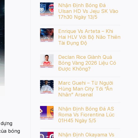
Nhận Định Bóng Đá
Ulsan HD Vs Jeju SK Vào
17h30 Ngày 13/5
Enrique Vs Arteta – Khi
Hai HLV Với Bộ Não Thiên
Tài Đụng Độ
Declan Rice Giành Quả
Bóng Vàng 2026 Liệu Có
Được Không?
Marc Guehi – Từ Người
Hùng Man City Tới “Ân
Nhân” Arsenal
Nhận Định Bóng Đá AS
Roma Vs Fiorentina Lúc
01H45 Ngày 5/5
 dựng
của bóng
Nhận Định Okayama Vs