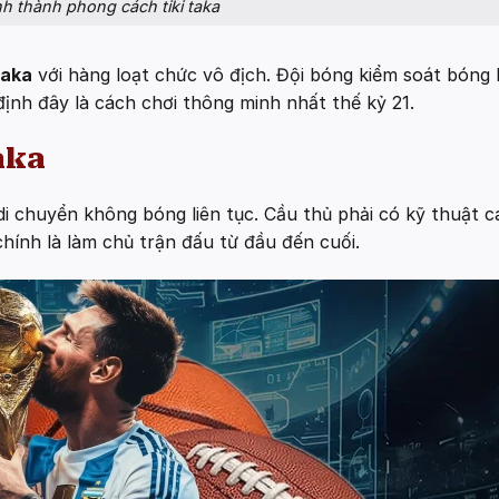
nh thành phong cách tiki taka
 taka
với hàng loạt chức vô địch. Đội bóng kiểm soát bóng 
định đây là cách chơi thông minh nhất thế kỷ 21.
aka
 chuyển không bóng liên tục. Cầu thủ phải có kỹ thuật c
chính là làm chủ trận đấu từ đầu đến cuối.