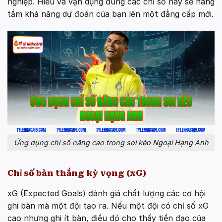
nghiệp. Hiểu và vận dụng đúng các chỉ số này sẽ nâng
tầm khả năng dự đoán của bạn lên một đẳng cấp mới.
Ứng dụng chỉ số nâng cao trong soi kèo Ngoại Hạng Anh
Chỉ số bàn thắng kỳ vọng (xG)
xG (Expected Goals) đánh giá chất lượng các cơ hội
ghi bàn mà một đội tạo ra. Nếu một đội có chỉ số xG
cao nhưng ghi ít bàn, điều đó cho thấy tiền đạo của