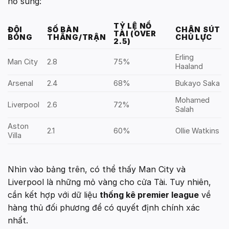
nổ súng:
TỶ LỆ NỔ
ĐỘI
SỐ BÀN
CHÂN SÚT
TÀI (OVER
BÓNG
THẮNG/TRẬN
CHỦ LỰC
2.5)
Erling
Man City
2.8
75%
Haaland
Arsenal
2.4
68%
Bukayo Saka
Mohamed
Liverpool
2.6
72%
Salah
Aston
2.1
60%
Ollie Watkins
Villa
Nhìn vào bảng trên, có thể thấy Man City và
Liverpool là những mỏ vàng cho cửa Tài. Tuy nhiên,
cần kết hợp với dữ liệu
thống kê premier league
về
hàng thủ đối phương để có quyết định chính xác
nhất.