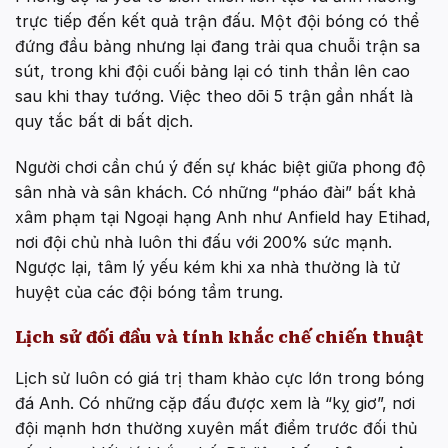
trực tiếp đến kết quả trận đấu. Một đội bóng có thể
đứng đầu bảng nhưng lại đang trải qua chuỗi trận sa
sút, trong khi đội cuối bảng lại có tinh thần lên cao
sau khi thay tướng. Việc theo dõi 5 trận gần nhất là
quy tắc bất di bất dịch.
Người chơi cần chú ý đến sự khác biệt giữa phong độ
sân nhà và sân khách. Có những “pháo đài” bất khả
xâm phạm tại Ngoại hạng Anh như Anfield hay Etihad,
nơi đội chủ nhà luôn thi đấu với 200% sức mạnh.
Ngược lại, tâm lý yếu kém khi xa nhà thường là tử
huyệt của các đội bóng tầm trung.
Lịch sử đối đầu và tính khắc chế chiến thuật
Lịch sử luôn có giá trị tham khảo cực lớn trong bóng
đá Anh. Có những cặp đấu được xem là “kỵ giơ”, nơi
đội mạnh hơn thường xuyên mất điểm trước đối thủ