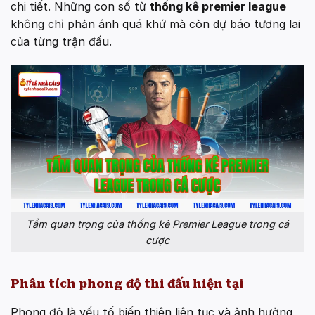
chi tiết. Những con số từ
thống kê premier league
không chỉ phản ánh quá khứ mà còn dự báo tương lai
của từng trận đấu.
Tầm quan trọng của thống kê Premier League trong cá
cược
Phân tích phong độ thi đấu hiện tại
Phong độ là yếu tố biến thiên liên tục và ảnh hưởng