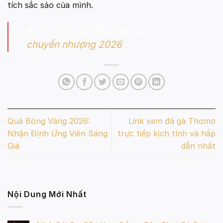
tích sắc sảo của mình.
Xem thêm: Dự đoán siêu bom tấn
chuyển nhượng 2026
Quả Bóng Vàng 2026:
Link xem đá gà Thomo
Nhận Định Ứng Viên Sáng
trực tiếp kịch tính và hấp
Giá
dẫn nhất
Nội Dung Mới Nhất