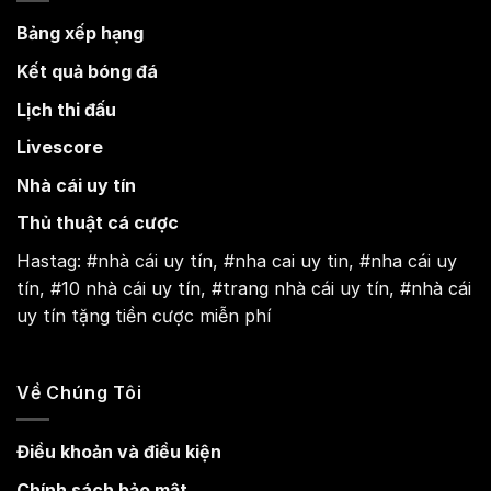
Bảng xếp hạng
Kết quả bóng đá
Lịch thi đấu
Livescore
Nhà cái uy tín
Thủ thuật cá cược
Hastag: #nhà cái uy tín, #nha cai uy tin, #nha cái uy
tín, #10 nhà cái uy tín, #trang nhà cái uy tín, #nhà cái
uy tín tặng tiền cược miễn phí
Về Chúng Tôi
Điều khoản và điều kiện
Chính sách bảo mật