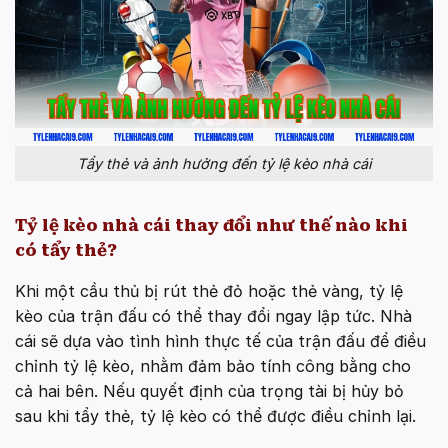
Tẩy thẻ và ảnh hưởng đến tỷ lệ kèo nhà cái
Tỷ lệ kèo nhà cái thay đổi như thế nào khi
có tẩy thẻ?
Khi một cầu thủ bị rút thẻ đỏ hoặc thẻ vàng, tỷ lệ
kèo của trận đấu có thể thay đổi ngay lập tức. Nhà
cái sẽ dựa vào tình hình thực tế của trận đấu để điều
chỉnh tỷ lệ kèo, nhằm đảm bảo tính công bằng cho
cả hai bên. Nếu quyết định của trọng tài bị hủy bỏ
sau khi tẩy thẻ, tỷ lệ kèo có thể được điều chỉnh lại.