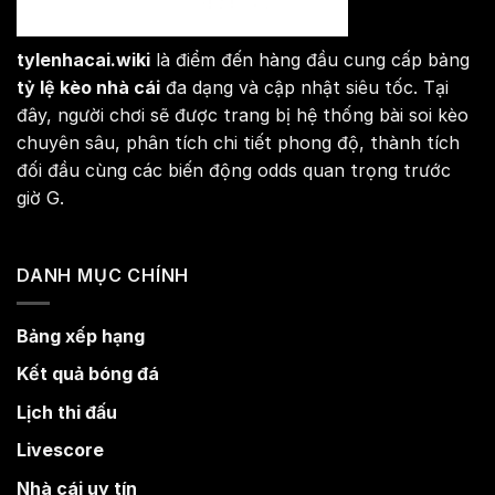
tylenhacai.wiki
là điểm đến hàng đầu cung cấp bảng
tỷ lệ kèo nhà cái
đa dạng và cập nhật siêu tốc. Tại
đây, người chơi sẽ được trang bị hệ thống bài soi kèo
chuyên sâu, phân tích chi tiết phong độ, thành tích
đối đầu cùng các biến động odds quan trọng trước
giờ G.
DANH MỤC CHÍNH
Bảng xếp hạng
Kết quả bóng đá
Lịch thi đấu
Livescore
Nhà cái uy tín