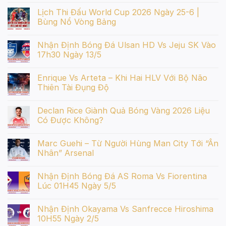
Lịch Thi Đấu World Cup 2026 Ngày 25-6 |
Bùng Nổ Vòng Bảng
Nhận Định Bóng Đá Ulsan HD Vs Jeju SK Vào
17h30 Ngày 13/5
Enrique Vs Arteta – Khi Hai HLV Với Bộ Não
Thiên Tài Đụng Độ
Declan Rice Giành Quả Bóng Vàng 2026 Liệu
Có Được Không?
Marc Guehi – Từ Người Hùng Man City Tới “Ân
Nhân” Arsenal
Nhận Định Bóng Đá AS Roma Vs Fiorentina
Lúc 01H45 Ngày 5/5
Nhận Định Okayama Vs Sanfrecce Hiroshima
10H55 Ngày 2/5