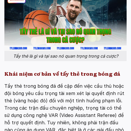
Tẩy thẻ là gì và tại sao nó quan trọng trong cá cược?
Khái niệm cơ bản về tẩy thẻ trong bóng đá
Tẩy thẻ trong bóng đá đề cập đến việc cầu thủ hoặc
đội bóng yêu cầu trọng tài xem xét lại quyết định rút
thẻ (vàng hoặc đỏ) đối với một tình huống phạm lỗi.
Trong các trận đấu chuyên nghiệp, trọng tài có thể
sử dụng công nghệ VAR (Video Assistant Referee) để
hỗ trợ quyết định. Tuy nhiên, không phải trận đấu
nào cũng áp dụng VAR, đặc biệt là ở các giải đấu nhỏ