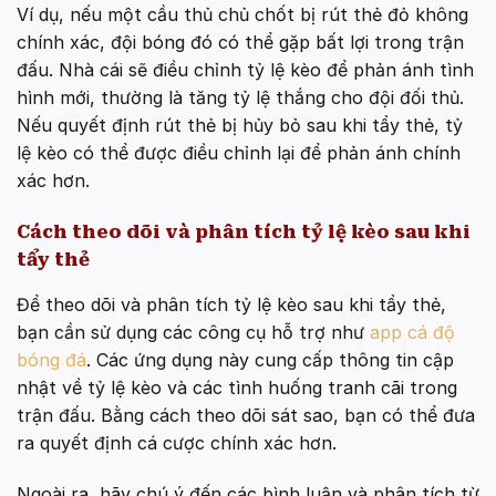
Ví dụ, nếu một cầu thủ chủ chốt bị rút thẻ đỏ không
chính xác, đội bóng đó có thể gặp bất lợi trong trận
đấu. Nhà cái sẽ điều chỉnh tỷ lệ kèo để phản ánh tình
hình mới, thường là tăng tỷ lệ thắng cho đội đối thủ.
Nếu quyết định rút thẻ bị hủy bỏ sau khi tẩy thẻ, tỷ
lệ kèo có thể được điều chỉnh lại để phản ánh chính
xác hơn.
Cách theo dõi và phân tích tỷ lệ kèo sau khi
tẩy thẻ
Để theo dõi và phân tích tỷ lệ kèo sau khi tẩy thẻ,
bạn cần sử dụng các công cụ hỗ trợ như
app cá độ
bóng đá
. Các ứng dụng này cung cấp thông tin cập
nhật về tỷ lệ kèo và các tình huống tranh cãi trong
trận đấu. Bằng cách theo dõi sát sao, bạn có thể đưa
ra quyết định cá cược chính xác hơn.
Ngoài ra, hãy chú ý đến các bình luận và phân tích từ