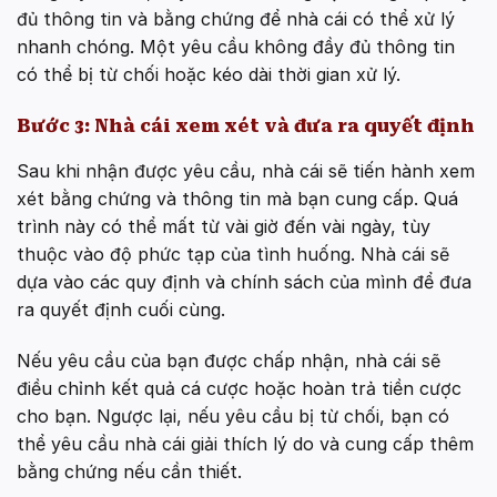
đủ thông tin và bằng chứng để nhà cái có thể xử lý
nhanh chóng. Một yêu cầu không đầy đủ thông tin
có thể bị từ chối hoặc kéo dài thời gian xử lý.
Bước 3: Nhà cái xem xét và đưa ra quyết định
Sau khi nhận được yêu cầu, nhà cái sẽ tiến hành xem
xét bằng chứng và thông tin mà bạn cung cấp. Quá
trình này có thể mất từ vài giờ đến vài ngày, tùy
thuộc vào độ phức tạp của tình huống. Nhà cái sẽ
dựa vào các quy định và chính sách của mình để đưa
ra quyết định cuối cùng.
Nếu yêu cầu của bạn được chấp nhận, nhà cái sẽ
điều chỉnh kết quả cá cược hoặc hoàn trả tiền cược
cho bạn. Ngược lại, nếu yêu cầu bị từ chối, bạn có
thể yêu cầu nhà cái giải thích lý do và cung cấp thêm
bằng chứng nếu cần thiết.