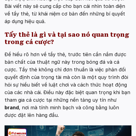
Bài viết này sẽ cung cấp cho bạn cái nhìn toàn diện
về tẩy thẻ, từ khái niệm cơ bản đến những bí quyết
áp dụng hiệu quả.
Tẩy thẻ là gì và tại sao nó quan trọng
trong cá cược?
Để hiểu rõ hơn về tẩy thẻ, trước tiên cần nắm được
bản chất của thuật ngữ này trong bóng đá và cá
cược. Tẩy thẻ không chỉ đơn thuần là việc phản đối
quyết định của trọng tài mà còn là một quy trình đòi
hỏi sự hiểu biết về luật chơi và cách thức hoạt động
của các nhà cái. Điều này đặc biệt quan trọng khi bạn
tham gia cá cược tại những nền tảng uy tín như
brand
, nơi mà tính minh bạch và công bằng luôn
được đặt lên hàng đầu.