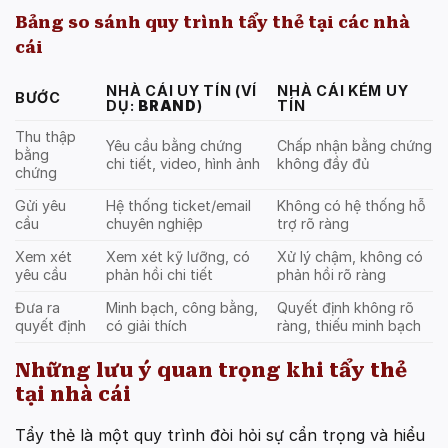
Bảng so sánh quy trình tẩy thẻ tại các nhà
cái
NHÀ CÁI UY TÍN (VÍ
NHÀ CÁI KÉM UY
BƯỚC
DỤ:
BRAND
)
TÍN
Thu thập
Yêu cầu bằng chứng
Chấp nhận bằng chứng
bằng
chi tiết, video, hình ảnh
không đầy đủ
chứng
Gửi yêu
Hệ thống ticket/email
Không có hệ thống hỗ
cầu
chuyên nghiệp
trợ rõ ràng
Xem xét
Xem xét kỹ lưỡng, có
Xử lý chậm, không có
yêu cầu
phản hồi chi tiết
phản hồi rõ ràng
Đưa ra
Minh bạch, công bằng,
Quyết định không rõ
quyết định
có giải thích
ràng, thiếu minh bạch
Những lưu ý quan trọng khi tẩy thẻ
tại nhà cái
Tẩy thẻ là một quy trình đòi hỏi sự cẩn trọng và hiểu