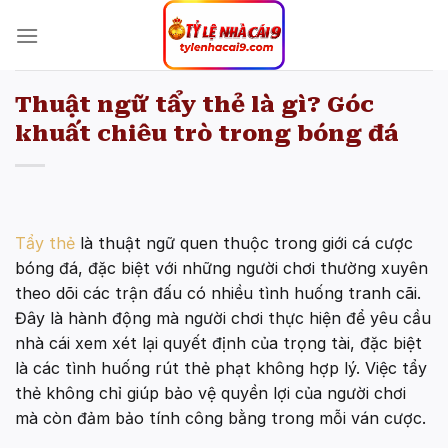
Bỏ
qua
nội
dung
Thuật ngữ tẩy thẻ là gì? Góc
khuất chiêu trò trong bóng đá
Tẩy thẻ
là thuật ngữ quen thuộc trong giới cá cược
bóng đá, đặc biệt với những người chơi thường xuyên
theo dõi các trận đấu có nhiều tình huống tranh cãi.
Đây là hành động mà người chơi thực hiện để yêu cầu
nhà cái xem xét lại quyết định của trọng tài, đặc biệt
là các tình huống rút thẻ phạt không hợp lý. Việc tẩy
thẻ không chỉ giúp bảo vệ quyền lợi của người chơi
mà còn đảm bảo tính công bằng trong mỗi ván cược.