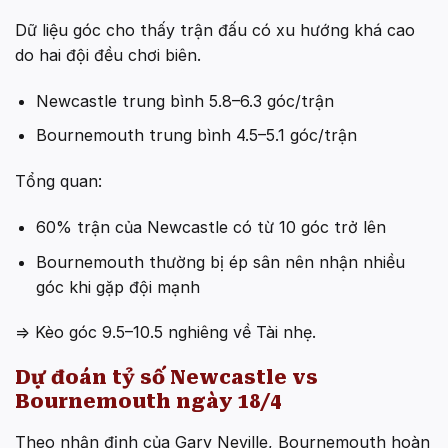
Dữ liệu góc cho thấy trận đấu có xu hướng khá cao
do hai đội đều chơi biên.
Newcastle trung bình 5.8–6.3 góc/trận
Bournemouth trung bình 4.5–5.1 góc/trận
Tổng quan:
60% trận của Newcastle có từ 10 góc trở lên
Bournemouth thường bị ép sân nên nhận nhiều
góc khi gặp đội mạnh
=> Kèo góc 9.5–10.5 nghiêng về Tài nhẹ.
Dự đoán tỷ số Newcastle vs
Bournemouth ngày 18/4
Theo nhận định của Gary Neville, Bournemouth hoàn