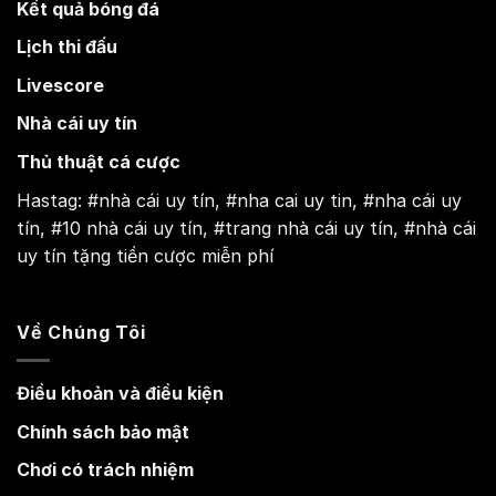
Kết quả bóng đá
Lịch thi đấu
Livescore
Nhà cái uy tín
Thủ thuật cá cược
Hastag: #nhà cái uy tín, #nha cai uy tin, #nha cái uy
tín, #10 nhà cái uy tín, #trang nhà cái uy tín, #nhà cái
uy tín tặng tiền cược miễn phí
Về Chúng Tôi
Điều khoản và điều kiện
Chính sách bảo mật
Chơi có trách nhiệm