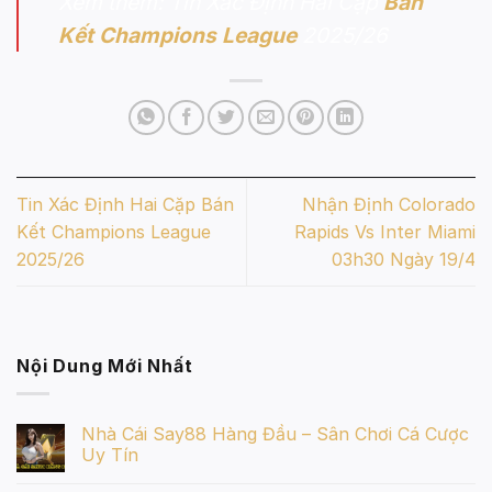
Xem thêm: Tin Xác Định Hai Cặp
Bán
Kết Champions League
2025/26
Tin Xác Định Hai Cặp Bán
Nhận Định Colorado
Kết Champions League
Rapids Vs Inter Miami
2025/26
03h30 Ngày 19/4
Nội Dung Mới Nhất
Nhà Cái Say88 Hàng Đầu – Sân Chơi Cá Cược
Uy Tín