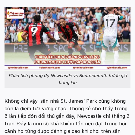
Phân tích phong độ Newcastle vs Bournemouth trước giờ
bóng lăn
Không chỉ vậy, sân nhà St. James’ Park cũng không
còn là điểm tựa vững chắc. Thống kê cho thấy trong
8 lần tiếp đón đối thủ gần đây, Newcastle chỉ thắng 2
trận. Đây là con số khá khiêm tốn nếu đặt trong bối
cảnh họ từng được đánh giá cao khi chơi trên sân