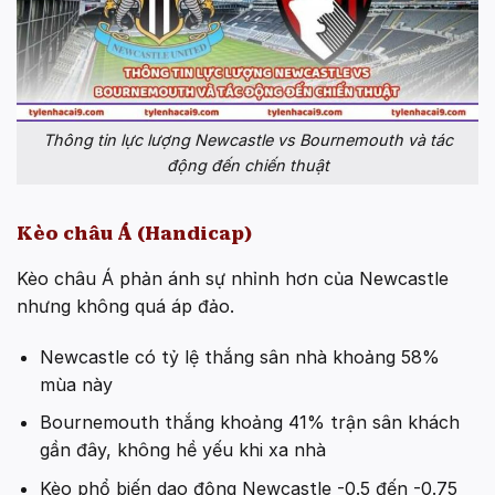
Thông tin lực lượng Newcastle vs Bournemouth và tác
động đến chiến thuật
Kèo châu Á (Handicap)
Kèo châu Á phản ánh sự nhỉnh hơn của Newcastle
nhưng không quá áp đảo.
Newcastle có tỷ lệ thắng sân nhà khoảng 58%
mùa này
Bournemouth thắng khoảng 41% trận sân khách
gần đây, không hề yếu khi xa nhà
Kèo phổ biến dao động Newcastle -0.5 đến -0.75