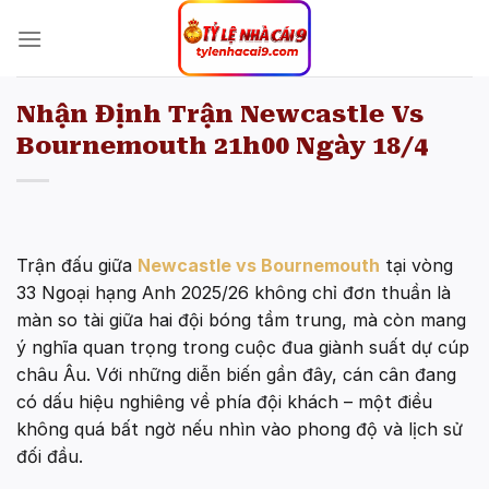
Bỏ
qua
nội
dung
Nhận Định Trận Newcastle Vs
Bournemouth 21h00 Ngày 18/4
Trận đấu giữa
Newcastle vs Bournemouth
tại vòng
33 Ngoại hạng Anh 2025/26 không chỉ đơn thuần là
màn so tài giữa hai đội bóng tầm trung, mà còn mang
ý nghĩa quan trọng trong cuộc đua giành suất dự cúp
châu Âu. Với những diễn biến gần đây, cán cân đang
có dấu hiệu nghiêng về phía đội khách – một điều
không quá bất ngờ nếu nhìn vào phong độ và lịch sử
đối đầu.