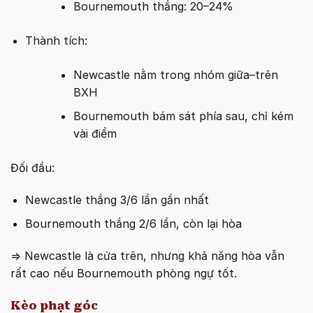
Bournemouth thắng: 20–24%
Thành tích:
Newcastle nằm trong nhóm giữa–trên
BXH
Bournemouth bám sát phía sau, chỉ kém
vài điểm
Đối đầu:
Newcastle thắng 3/6 lần gần nhất
Bournemouth thắng 2/6 lần, còn lại hòa
=> Newcastle là cửa trên, nhưng khả năng hòa vẫn
rất cao nếu Bournemouth phòng ngự tốt.
Kèo phạt góc