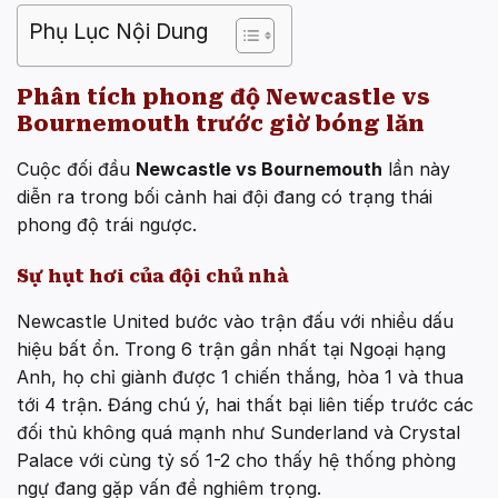
Phụ Lục Nội Dung
Phân tích phong độ Newcastle vs
Bournemouth trước giờ bóng lăn
Cuộc đối đầu
Newcastle vs Bournemouth
lần này
diễn ra trong bối cảnh hai đội đang có trạng thái
phong độ trái ngược.
Sự hụt hơi của đội chủ nhà
Newcastle United bước vào trận đấu với nhiều dấu
hiệu bất ổn. Trong 6 trận gần nhất tại Ngoại hạng
Anh, họ chỉ giành được 1 chiến thắng, hòa 1 và thua
tới 4 trận. Đáng chú ý, hai thất bại liên tiếp trước các
đối thủ không quá mạnh như Sunderland và Crystal
Palace với cùng tỷ số 1-2 cho thấy hệ thống phòng
ngự đang gặp vấn đề nghiêm trọng.