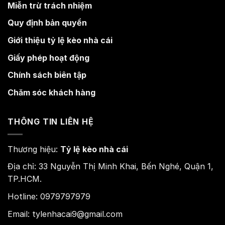
Miễn trừ trách nhiệm
Quy định bản quyền
Giới thiệu tỷ lệ kèo nhà cái
Giấy phép hoạt động
Chính sách biên tập
Chăm sóc khách hàng
THÔNG TIN LIÊN HỆ
Thương hiệu:
Tỷ lệ kèo nhà cái
Địa chỉ: 33 Nguyễn Thị Minh Khai, Bến Nghé, Quận 1,
TP.HCM.
Hotline: 0979797979
Email:
tylenhacai9@gmail.com