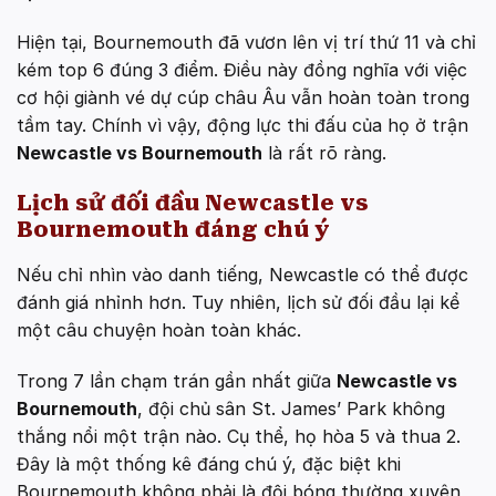
Hiện tại, Bournemouth đã vươn lên vị trí thứ 11 và chỉ
kém top 6 đúng 3 điểm. Điều này đồng nghĩa với việc
cơ hội giành vé dự cúp châu Âu vẫn hoàn toàn trong
tầm tay. Chính vì vậy, động lực thi đấu của họ ở trận
Newcastle vs Bournemouth
là rất rõ ràng.
Lịch sử đối đầu Newcastle vs
Bournemouth đáng chú ý
Nếu chỉ nhìn vào danh tiếng, Newcastle có thể được
đánh giá nhỉnh hơn. Tuy nhiên, lịch sử đối đầu lại kể
một câu chuyện hoàn toàn khác.
Trong 7 lần chạm trán gần nhất giữa
Newcastle vs
Bournemouth
, đội chủ sân St. James’ Park không
thắng nổi một trận nào. Cụ thể, họ hòa 5 và thua 2.
Đây là một thống kê đáng chú ý, đặc biệt khi
Bournemouth không phải là đội bóng thường xuyên