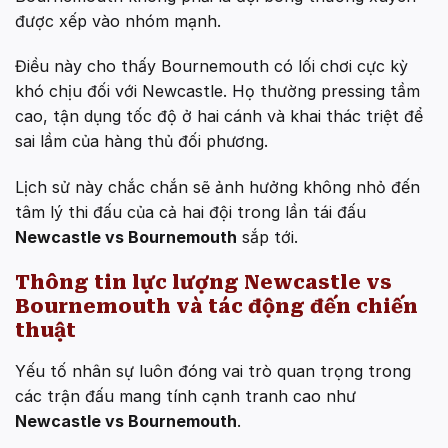
được xếp vào nhóm mạnh.
Điều này cho thấy Bournemouth có lối chơi cực kỳ
khó chịu đối với Newcastle. Họ thường pressing tầm
cao, tận dụng tốc độ ở hai cánh và khai thác triệt để
sai lầm của hàng thủ đối phương.
Lịch sử này chắc chắn sẽ ảnh hưởng không nhỏ đến
tâm lý thi đấu của cả hai đội trong lần tái đấu
Newcastle vs Bournemouth
sắp tới.
Thông tin lực lượng Newcastle vs
Bournemouth và tác động đến chiến
thuật
Yếu tố nhân sự luôn đóng vai trò quan trọng trong
các trận đấu mang tính cạnh tranh cao như
Newcastle vs Bournemouth
.