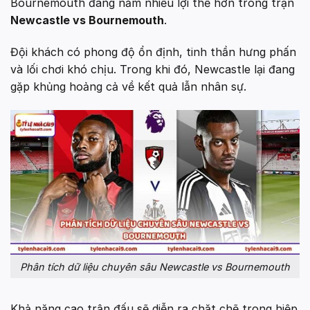
Bournemouth đang nắm nhiều lợi thế hơn trong trận
Newcastle vs Bournemouth
.
Đội khách có phong độ ổn định, tinh thần hưng phấn
và lối chơi khó chịu. Trong khi đó, Newcastle lại đang
gặp khủng hoảng cả về kết quả lẫn nhân sự.
Phân tích dữ liệu chuyên sâu Newcastle vs Bournemouth
Khả năng cao trận đấu sẽ diễn ra chặt chẽ trong hiệp