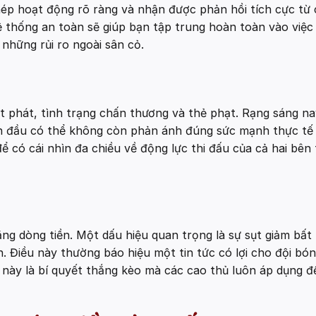
hép hoạt động rõ ràng và nhận được phản hồi tích cực từ
ệ thống an toàn sẽ giúp bạn tập trung hoàn toàn vào việc
những rủi ro ngoài sân cỏ.
t phát, tình trạng chấn thương và thẻ phạt. Rạng sáng na
 đầu có thể không còn phản ánh đúng sức mạnh thực tế 
ể có cái nhìn đa chiều về động lực thi đấu của cả hai bên 
ng dòng tiền. Một dấu hiệu quan trọng là sự sụt giảm bất
. Điều này thường báo hiệu một tin tức có lợi cho đội bó
ỏ này là bí quyết thắng kèo mà các cao thủ luôn áp dụng 