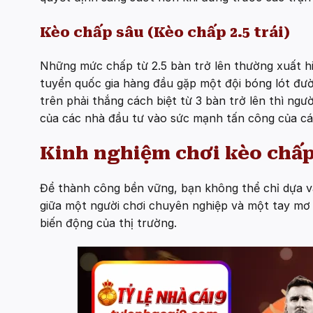
Kèo chấp sâu (Kèo chấp 2.5 trái)
Những mức chấp từ 2.5 bàn trở lên thường xuất hi
tuyển quốc gia hàng đầu gặp một đội bóng lót đườ
trên phải thắng cách biệt từ 3 bàn trở lên thì ngư
của các nhà đầu tư vào sức mạnh tấn công của các 
Kinh nghiệm chơi kèo chấp
Để thành công bền vững, bạn không thể chỉ dựa và
giữa một người chơi chuyên nghiệp và một tay mơ 
biến động của thị trường.