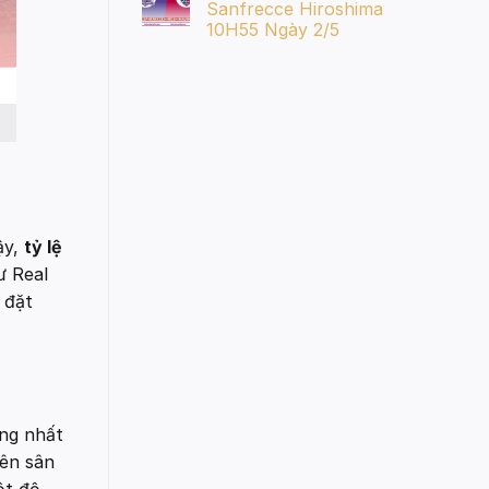
Sanfrecce Hiroshima
10H55 Ngày 2/5
ậy,
tỷ lệ
ư Real
 đặt
ắng nhất
rên sân