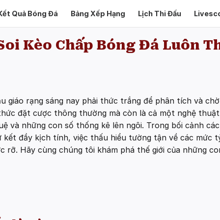
Kết Quả Bóng Đá
Bảng Xếp Hạng
Lịch Thi Đấu
Livesc
 Soi Kèo Chấp Bóng Đá Luôn T
cầu giáo rạng sáng nay phải thức trắng để phân tích và chờ
 thức đặt cược thông thường mà còn là cả một nghệ thuật
tuệ và những con số thống kê lên ngôi. Trong bối cảnh các 
 kết đầy kịch tính, việc thấu hiểu tường tận về các mức tỷ
c rỡ. Hãy cùng chúng tôi khám phá thế giới của những co