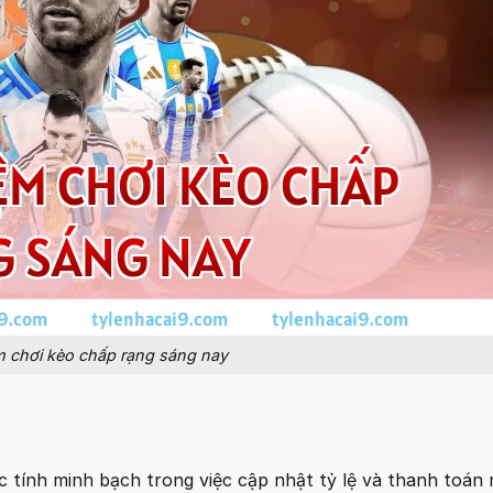
 chơi kèo chấp rạng sáng nay
 tính minh bạch trong việc cập nhật tỷ lệ và thanh toán