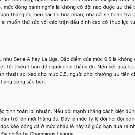
p
, mức đồng banh nghĩa là không có đội nào được ưu thế 
bạn thắng đủ; nếu hai đội hòa nhau, nhà cái sẽ hoàn trả l
 ai muốn thử sức với các trận đấu đỉnh cao có thực lực t
ấu như Serie A hay La Liga. Đặc điểm của mức 0.5 là không 
ệt tối thiểu 1 bàn để người chơi thắng đủ. Nếu kết quả hò
iến thuật soi kèo cho mức 0.5, người chơi thường ưu tiên c
 hàng công sắc bén.
iệc tính toán lợi nhuận. Nếu đội mạnh thắng cách biệt đún
bàn trở lên mới thắng đủ. Đây là mức tỷ lệ đòi hỏi đội bón
h đọc kèo bóng đá ở mức chấp lẻ này sẽ giúp bạn đưa ra n
 đại chiến tại Champions League.