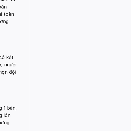
bàn
ại toàn
ương
có kết
a, người
họn đội
g 1 bàn,
g lớn
hững