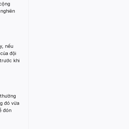
 cộng
 nghiên
y, nếu
của đội
trước khi
 thường
ng đó vừa
để đón