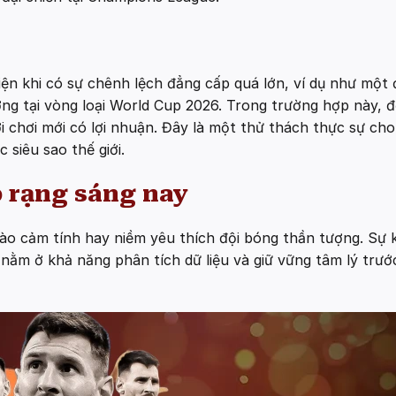
ện khi có sự chênh lệch đẳng cấp quá lớn, ví dụ như một 
ng tại vòng loại World Cup 2026. Trong trường hợp này, đ
ời chơi mới có lợi nhuận. Đây là một thử thách thực sự cho
siêu sao thế giới.
 rạng sáng nay
o cảm tính hay niềm yêu thích đội bóng thần tượng. Sự k
nằm ở khả năng phân tích dữ liệu và giữ vững tâm lý trư