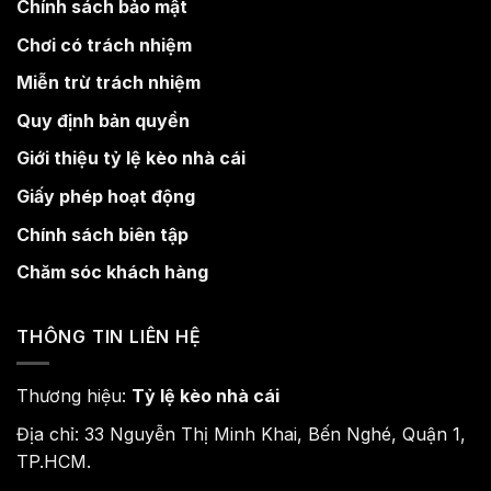
Chính sách bảo mật
Chơi có trách nhiệm
Miễn trừ trách nhiệm
Quy định bản quyền
Giới thiệu tỷ lệ kèo nhà cái
Giấy phép hoạt động
Chính sách biên tập
Chăm sóc khách hàng
THÔNG TIN LIÊN HỆ
Thương hiệu:
Tỷ lệ kèo nhà cái
Địa chỉ: 33 Nguyễn Thị Minh Khai, Bến Nghé, Quận 1,
TP.HCM.