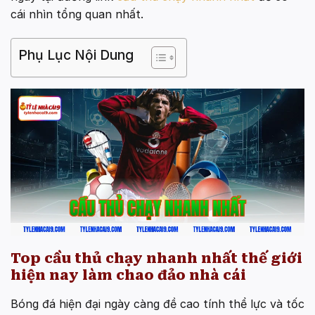
cái nhìn tổng quan nhất.
Phụ Lục Nội Dung
Top cầu thủ chạy nhanh nhất thế giới
hiện nay làm chao đảo nhà cái
Bóng đá hiện đại ngày càng đề cao tính thể lực và tốc