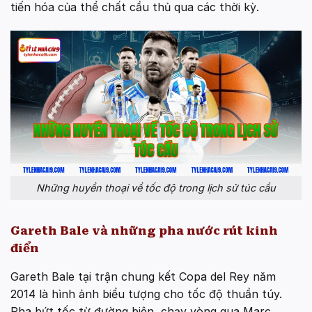
tiến hóa của thể chất cầu thủ qua các thời kỳ.
Những huyền thoại về tốc độ trong lịch sử túc cầu
Gareth Bale và những pha nước rút kinh
điển
Gareth Bale tại trận chung kết Copa del Rey năm
2014 là hình ảnh biểu tượng cho tốc độ thuần túy.
Pha bứt tốc từ đường biên, chạy vòng qua Marc