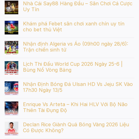
Nhà Cái Say88 Hàng Đầu – Sân Chơi Cá Cược
Uy Tín
Khám phá Febet sân chơi xanh chín uy tín
cho bet thủ Việt
Nhận định Algeria vs Áo (09h00 ngày 28/6):
Trận chiến sinh tử
Lịch Thi Đấu World Cup 2026 Ngày 25-6 |
Bùng Nổ Vòng Bảng
Nhận Định Bóng Đá Ulsan HD Vs Jeju SK Vào
17h30 Ngày 13/5
Enrique Vs Arteta – Khi Hai HLV Với Bộ Não
Thiên Tài Đụng Độ
Declan Rice Giành Quả Bóng Vàng 2026 Liệu
Có Được Không?