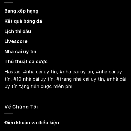
Bảng xếp hạng
Kết quả bóng đá
Lịch thi đấu
Livescore
Nhà cái uy tín
Thủ thuật cá cược
Hastag: #nhà cái uy tín, #nha cai uy tin, #nha cái uy
tín, #10 nhà cái uy tín, #trang nhà cái uy tín, #nhà cái
uy tín tặng tiền cược miễn phí
Về Chúng Tôi
Điều khoản và điều kiện