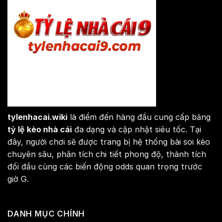
tylenhacai.wiki
là điểm đến hàng đầu cung cấp bảng
tỷ lệ kèo nhà cái
đa dạng và cập nhật siêu tốc. Tại
đây, người chơi sẽ được trang bị hệ thống bài soi kèo
chuyên sâu, phân tích chi tiết phong độ, thành tích
đối đầu cùng các biến động odds quan trọng trước
giờ G.
DANH MỤC CHÍNH