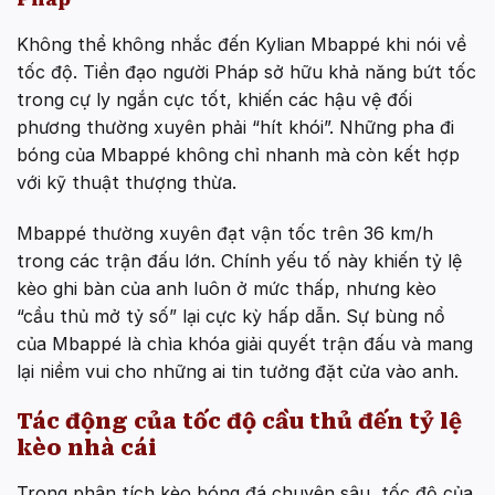
Không thể không nhắc đến Kylian Mbappé khi nói về
tốc độ. Tiền đạo người Pháp sở hữu khả năng bứt tốc
trong cự ly ngắn cực tốt, khiến các hậu vệ đối
phương thường xuyên phải “hít khói”. Những pha đi
bóng của Mbappé không chỉ nhanh mà còn kết hợp
với kỹ thuật thượng thừa.
Mbappé thường xuyên đạt vận tốc trên 36 km/h
trong các trận đấu lớn. Chính yếu tố này khiến tỷ lệ
kèo ghi bàn của anh luôn ở mức thấp, nhưng kèo
“cầu thủ mở tỷ số” lại cực kỳ hấp dẫn. Sự bùng nổ
của Mbappé là chìa khóa giải quyết trận đấu và mang
lại niềm vui cho những ai tin tưởng đặt cửa vào anh.
Tác động của tốc độ cầu thủ đến tỷ lệ
kèo nhà cái
Trong phân tích kèo bóng đá chuyên sâu, tốc độ của