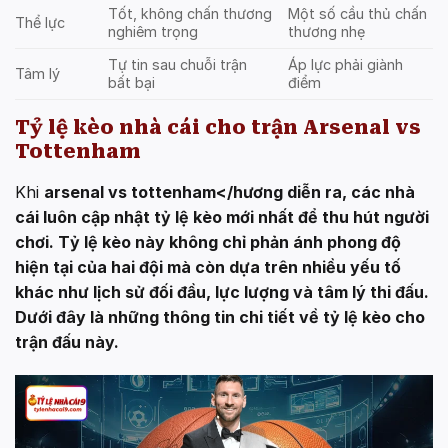
Tốt, không chấn thương
Một số cầu thủ chấn
Thể lực
nghiêm trọng
thương nhẹ
Tự tin sau chuỗi trận
Áp lực phải giành
Tâm lý
bất bại
điểm
Tỷ lệ kèo nhà cái cho trận Arsenal vs
Tottenham
Khi
arsenal vs tottenham</hương diễn ra, các nhà
cái luôn cập nhật tỷ lệ kèo mới nhất để thu hút người
chơi. Tỷ lệ kèo này không chỉ phản ánh phong độ
hiện tại của hai đội mà còn dựa trên nhiều yếu tố
khác như lịch sử đối đầu, lực lượng và tâm lý thi đấu.
Dưới đây là những thông tin chi tiết về tỷ lệ kèo cho
trận đấu này.