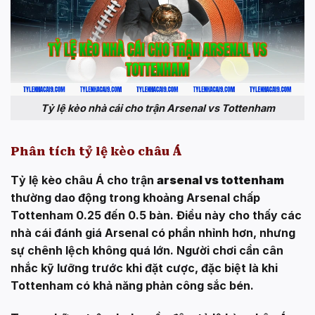
Tỷ lệ kèo nhà cái cho trận Arsenal vs Tottenham
Phân tích tỷ lệ kèo châu Á
Tỷ lệ kèo châu Á cho trận
arsenal vs tottenham
thường dao động trong khoảng Arsenal chấp
Tottenham 0.25 đến 0.5 bàn. Điều này cho thấy các
nhà cái đánh giá Arsenal có phần nhỉnh hơn, nhưng
sự chênh lệch không quá lớn. Người chơi cần cân
nhắc kỹ lưỡng trước khi đặt cược, đặc biệt là khi
Tottenham có khả năng phản công sắc bén.