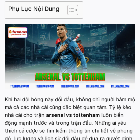
Phụ Lục Nội Dung
Khi hai đội bóng này đối đầu, không chỉ người hâm mộ
mà cả các nhà cái cũng đặc biệt quan tâm. Tỷ lệ kèo
nhà cái cho trận
arsenal vs tottenham
luôn biến
động mạnh trước và trong trận đấu. Những ai yêu
thích cá cược sẽ tìm kiếm thông tin chi tiết về phong
độ, lực lượng và lịch sử đối đầu để đưa ra quyết định