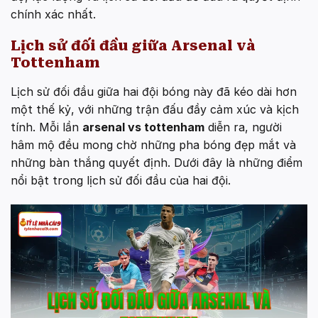
chính xác nhất.
Lịch sử đối đầu giữa Arsenal và
Tottenham
Lịch sử đối đầu giữa hai đội bóng này đã kéo dài hơn
một thế kỷ, với những trận đấu đầy cảm xúc và kịch
tính. Mỗi lần
arsenal vs tottenham
diễn ra, người
hâm mộ đều mong chờ những pha bóng đẹp mắt và
những bàn thắng quyết định. Dưới đây là những điểm
nổi bật trong lịch sử đối đầu của hai đội.