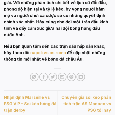
giải. Với những phân tích chi tiết về lịch sử đối đầu,
phong độ hiện tại và tỷ lệ kèo, hy vọng người hâm
mộ và người chơi cá cược sẽ có những quyết định
chính xác nhất. Hãy cùng chờ đợi một trận đấu kịch
tính và đầy cảm xúc giữa hai đội bóng hàng đầu
nước Anh.
Nếu bạn quan tâm đến các trận đấu hấp dẫn khác,
hãy theo dõi
napoli vs as roma
để cập nhật những
thông tin mới nhất về bóng đá châu Âu.
Nhận định Marseille vs
Chuyên gia soi kèo phân
PSG VIP – Soi kèo bóng đá
tích trận AS Monaco vs
trận derby
PSG tối nay