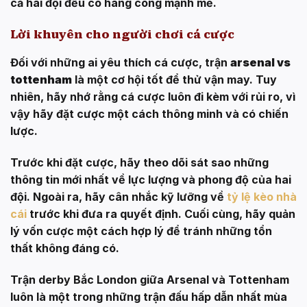
cả hai đội đều có hàng công mạnh mẽ.
Lời khuyên cho người chơi cá cược
Đối với những ai yêu thích cá cược, trận
arsenal vs
tottenham
là một cơ hội tốt để thử vận may. Tuy
nhiên, hãy nhớ rằng cá cược luôn đi kèm với rủi ro, vì
vậy hãy đặt cược một cách thông minh và có chiến
lược.
Trước khi đặt cược, hãy theo dõi sát sao những
thông tin mới nhất về lực lượng và phong độ của hai
đội. Ngoài ra, hãy cân nhắc kỹ lưỡng về
tỷ lệ kèo nhà
cái
trước khi đưa ra quyết định. Cuối cùng, hãy quản
lý vốn cược một cách hợp lý để tránh những tổn
thất không đáng có.
Trận derby Bắc London giữa Arsenal và Tottenham
luôn là một trong những trận đấu hấp dẫn nhất mùa