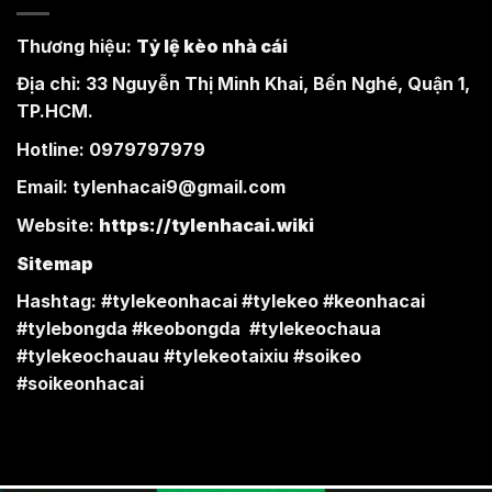
Thương hiệu:
Tỷ lệ kèo nhà cái
Địa chỉ: 33 Nguyễn Thị Minh Khai, Bến Nghé, Quận 1,
TP.HCM.
Hotline: 0979797979
Email:
tylenhacai9@gmail.com
Website:
https://tylenhacai.wiki
Sitemap
Hashtag: #tylekeonhacai #tylekeo #keonhacai
#tylebongda #keobongda #tylekeochaua
#tylekeochauau #tylekeotaixiu #soikeo
#soikeonhacai