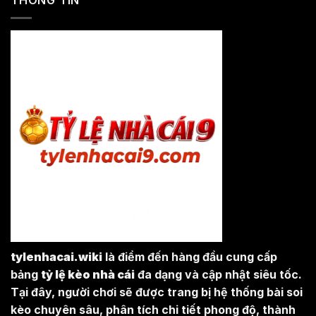
THÔNG TIN
tylenhacai.wiki
là điểm đến hàng đầu cung cấp
bảng
tỷ lệ kèo nhà cái
đa dạng và cập nhật siêu tốc.
Tại đây, người chơi sẽ được trang bị hệ thống bài soi
kèo chuyên sâu, phân tích chi tiết phong độ, thành